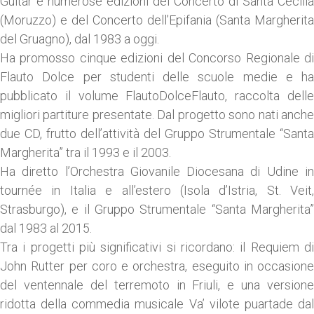
Guitar e numerose edizioni del Concerto di Santa Cecilia
(Moruzzo) e del Concerto dell’Epifania (Santa Margherita
del Gruagno), dal 1983 a oggi.
Ha promosso cinque edizioni del Concorso Regionale di
Flauto Dolce per studenti delle scuole medie e ha
pubblicato il volume FlautoDolceFlauto, raccolta delle
migliori partiture presentate. Dal progetto sono nati anche
due CD, frutto dell’attività del Gruppo Strumentale “Santa
Margherita” tra il 1993 e il 2003.
Ha diretto l’Orchestra Giovanile Diocesana di Udine in
tournée in Italia e all’estero (Isola d’Istria, St. Veit,
Strasburgo), e il Gruppo Strumentale “Santa Margherita”
dal 1983 al 2015.
Tra i progetti più significativi si ricordano: il Requiem di
John Rutter per coro e orchestra, eseguito in occasione
del ventennale del terremoto in Friuli, e una versione
ridotta della commedia musicale Va’ vilote puartade dal