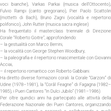
voci bianche), Varkas Parkai (musica dell’Ottocento),
Fulvio Rampi (canto gregoriano), Pier Paolo Scattolin
(mottetti di Bach), Bruno Zagni (vocalità e repertorio
polifonico), John Rutter (musica sacra inglese).
Ha frequentato il masterclass triennale di Direzione
Corale “Roberto Goitre”, approfondendo:
– la gestualità con Marco Berrini,
– la vocalità con George Stephen Woodbury,
– la paleografia e il repertorio rinascimentale con Giovanni
Acciai,
– il repertorio romantico con Roberto Gabbiani.
Ha diretto diverse formazioni corali: la Corale “Garzoni” di
Udine (1978–1981), la “Corâl Feagne” di Fagagna (1982–
1985), i Pueri Cantores “In Dulci Jubilo” (1981–1986).
Per oltre quindici anni ha partecipato alle attività della
Federazione Nazionale dei Pueri Cantores, organizzando