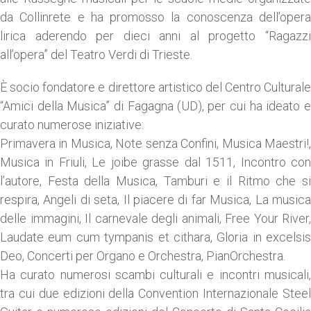
da Collinrete e ha promosso la conoscenza dell’opera
lirica aderendo per dieci anni al progetto “Ragazzi
all’opera” del Teatro Verdi di Trieste.
È socio fondatore e direttore artistico del Centro Culturale
“Amici della Musica” di Fagagna (UD), per cui ha ideato e
curato numerose iniziative:
Primavera in Musica, Note senza Confini, Musica Maestri!,
Musica in Friuli, Le joibe grasse dal 1511, Incontro con
l’autore, Festa della Musica, Tamburi e il Ritmo che si
respira, Angeli di seta, Il piacere di far Musica, La musica
delle immagini, Il carnevale degli animali, Free Your River,
Laudate eum cum tympanis et cithara, Gloria in excelsis
Deo, Concerti per Organo e Orchestra, PianOrchestra.
Ha curato numerosi scambi culturali e incontri musicali,
tra cui due edizioni della Convention Internazionale Steel