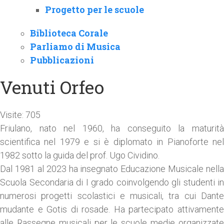
Progetto per le scuole
Biblioteca Corale
Parliamo di Musica
Pubblicazioni
Venuti Orfeo
Visite: 705
Friulano, nato nel 1960, ha conseguito la maturità
scientifica nel 1979 e si è diplomato in Pianoforte nel
1982 sotto la guida del prof. Ugo Cividino.
Dal 1981 al 2023 ha insegnato Educazione Musicale nella
Scuola Secondaria di I grado coinvolgendo gli studenti in
numerosi progetti scolastici e musicali, tra cui Dante
mudante e Gotis di rosade. Ha partecipato attivamente
alle Rassegne musicali per le scuole medie organizzate