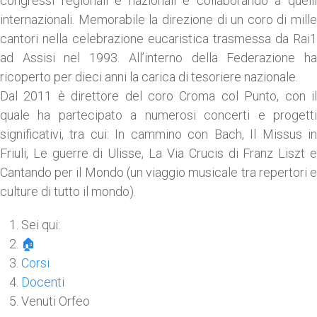
congressi regionali e nazionali e collaborando a quelli
internazionali. Memorabile la direzione di un coro di mille
cantori nella celebrazione eucaristica trasmessa da Rai1
ad Assisi nel 1993. All’interno della Federazione ha
ricoperto per dieci anni la carica di tesoriere nazionale.
Dal 2011 è direttore del coro Croma col Punto, con il
quale ha partecipato a numerosi concerti e progetti
significativi, tra cui: In cammino con Bach, Il Missus in
Friuli, Le guerre di Ulisse, La Via Crucis di Franz Liszt e
Cantando per il Mondo (un viaggio musicale tra repertori e
culture di tutto il mondo).
Sei qui:
🏠
Corsi
Docenti
Venuti Orfeo