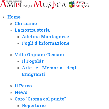
Home
Chi siamo
La nostra storia
Adelina Montagnese
Fogli d'informazione
Villa Orgnani-Deciani
Il Fogolâr
Arte e Memoria degli
Emigranti
Il Parco
News
Coro "Croma col punto"
Repertorio