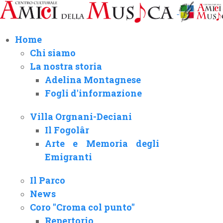
Home
Chi siamo
La nostra storia
Adelina Montagnese
Fogli d'informazione
Villa Orgnani-Deciani
Il Fogolâr
Arte e Memoria degli
Emigranti
Il Parco
News
Coro "Croma col punto"
Repertorio