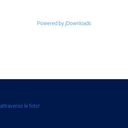
Powered by jDownloads
attraverso le foto!