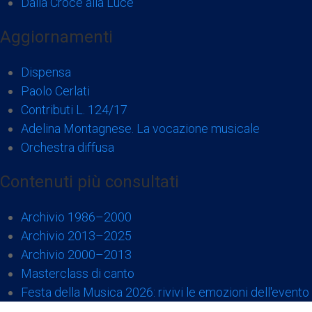
Dalla Croce alla Luce
Aggiornamenti
Dispensa
Paolo Cerlati
Contributi L. 124/17
Adelina Montagnese. La vocazione musicale
Orchestra diffusa
Contenuti più consultati
Archivio 1986–2000
Archivio 2013–2025
Archivio 2000–2013
Masterclass di canto
Festa della Musica 2026: rivivi le emozioni dell'evento 