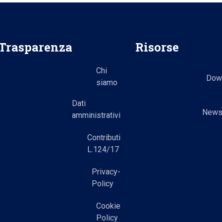
Trasparenza
Risorse
Chi
Dow
siamo
Dati
Newsl
amministrativi
Contributi
L.124/17
Privacy-
Policy
Cookie
Policy