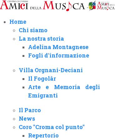
Home
Chi siamo
La nostra storia
Adelina Montagnese
Fogli d'informazione
Villa Orgnani-Deciani
Il Fogolâr
Arte e Memoria degli
Emigranti
Il Parco
News
Coro "Croma col punto"
Repertorio