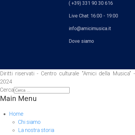
( +39) 331 90 30 616
Live Chat: 16:00 - 19:00
info@amicimusica.it
Dove siamo
Diritti riservati - Centro culturale "Amici della Musica" -
2024
Cerca
Main Menu
Home
Chi siamo
La nostra storia