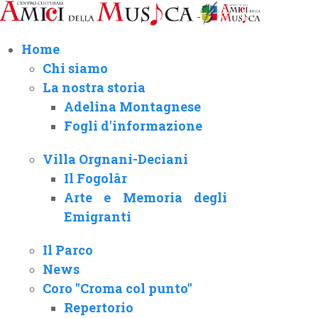
Home
Chi siamo
La nostra storia
Adelina Montagnese
Fogli d'informazione
Villa Orgnani-Deciani
Il Fogolâr
Arte e Memoria degli
Emigranti
Il Parco
News
Coro "Croma col punto"
Repertorio