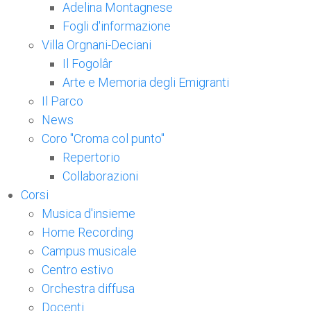
Adelina Montagnese
Fogli d'informazione
Villa Orgnani-Deciani
Il Fogolâr
Arte e Memoria degli Emigranti
Il Parco
News
Coro "Croma col punto"
Repertorio
Collaborazioni
Corsi
Musica d'insieme
Home Recording
Campus musicale
Centro estivo
Orchestra diffusa
Docenti