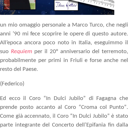
un mio omaggio personale a Marco Turco, che negli
anni ’90 mi fece scoprire le opere di questo autore.
All’epoca ancora poco noto in Italia, eseguimmo il
suo
Requiem
per il 20° anniversario del terremoto
probabilmente per primi in Friuli e forse anche nel
resto del Paese.
(Federico)
Ed ecco il
Coro “In Dulci Jubilo”
di Fagagna ch
prende posto accanto al
Coro “Croma col Punto”
.
Come già accennato, il Coro “In Dulci Jubilo” è stato
parte integrante del Concerto dell’Epifania fin dalla