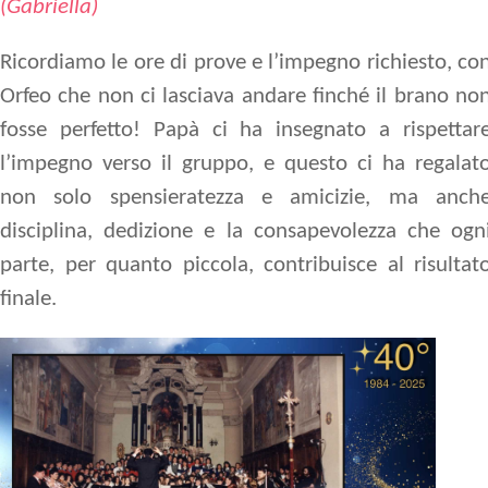
(Gabriella)
Ricordiamo le ore di prove e l’impegno richiesto, co
Orfeo che non ci lasciava andare finché il brano no
fosse perfetto! Papà ci ha insegnato a rispettar
l’impegno verso il gruppo, e questo ci ha regalat
non solo spensieratezza e amicizie, ma anch
disciplina, dedizione e la consapevolezza che ogn
parte, per quanto piccola, contribuisce al risultat
finale.