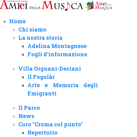
Home
Chi siamo
La nostra storia
Adelina Montagnese
Fogli d'informazione
Villa Orgnani-Deciani
Il Fogolâr
Arte e Memoria degli
Emigranti
Il Parco
News
Coro "Croma col punto"
Repertorio