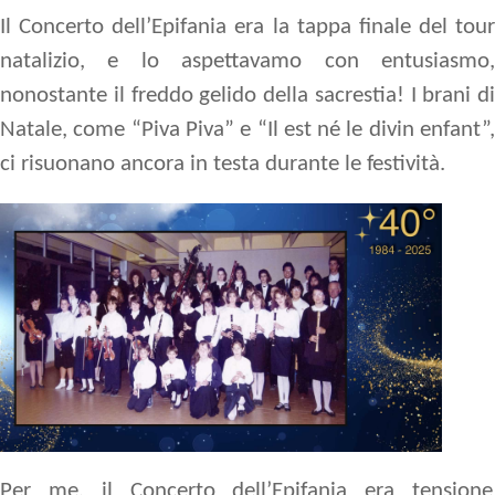
Il Concerto dell’Epifania era la tappa finale del tour
natalizio, e lo aspettavamo con entusiasmo,
nonostante il freddo gelido della sacrestia! I brani di
Natale, come “Piva Piva” e “Il est né le divin enfant”,
ci risuonano ancora in testa durante le festività.
Per me, il Concerto dell’Epifania era tensione