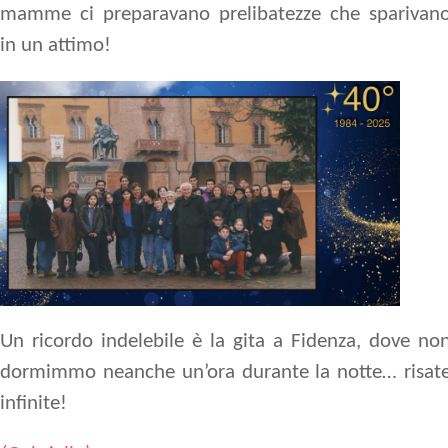
mamme ci preparavano prelibatezze che sparivan
in un attimo!
Un ricordo indelebile è la gita a Fidenza, dove no
dormimmo neanche un’ora durante la notte… risat
infinite!