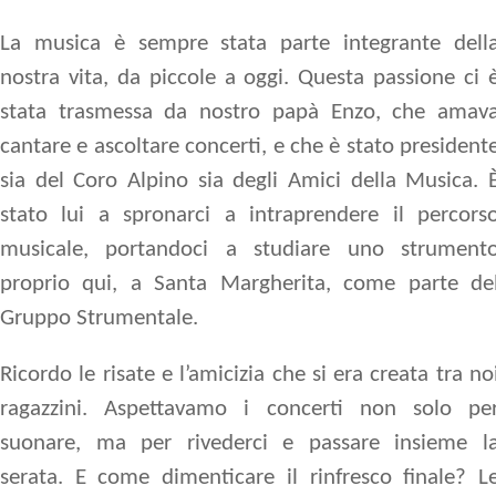
La musica è sempre stata parte integrante dell
nostra vita, da piccole a oggi. Questa passione ci 
stata trasmessa da nostro papà Enzo, che amav
cantare e ascoltare concerti, e che è stato president
sia del Coro Alpino sia degli Amici della Musica. 
stato lui a spronarci a intraprendere il percors
musicale, portandoci a studiare uno strument
proprio qui, a Santa Margherita, come parte de
Gruppo Strumentale.
Ricordo le risate e l’amicizia che si era creata tra no
ragazzini. Aspettavamo i concerti non solo pe
suonare, ma per rivederci e passare insieme l
serata. E come dimenticare il rinfresco finale? L